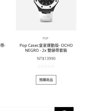
POP
帶-
Pop Casec皇家運動版- OCHO
NEGRO - 2x 雙錶帶套裝
NT$
13990
0
o
預購商品
u
t
o
f
5