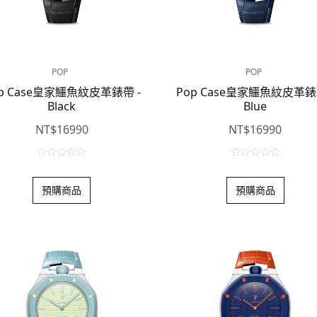
POP
POP
p Case皇家鱷魚紋皮革錶帶 -
Pop Case皇家鱷魚紋皮革錶
Black
Blue
NT$
16990
NT$
16990
0
0
o
o
預購商品
預購商品
u
u
t
t
o
o
f
f
5
5