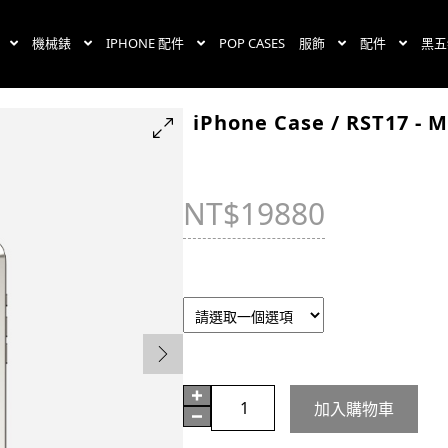
機械錶
IPHONE 配件
POP CASES
服飾
配件
黑五
iPhone Case / RST17 - M
NT$
19880
iphone 17
iPhone
加入購物車
Case
/