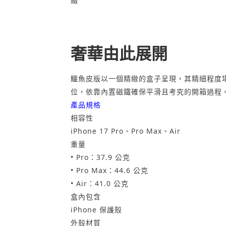
綴
奢華由此展開
鱷魚皮版以一個精緻的盒子呈現，其精細程度堪比
位，依靠內置磁鐵確保平滑且考究的開箱過程
產品規格
相容性
iPhone 17 Pro、Pro Max、Air
重量
• Pro：37.9 公克
• Pro Max：44.6 公克
• Air：41.0 公克
盒內包含
iPhone 保護殼
外殼材質