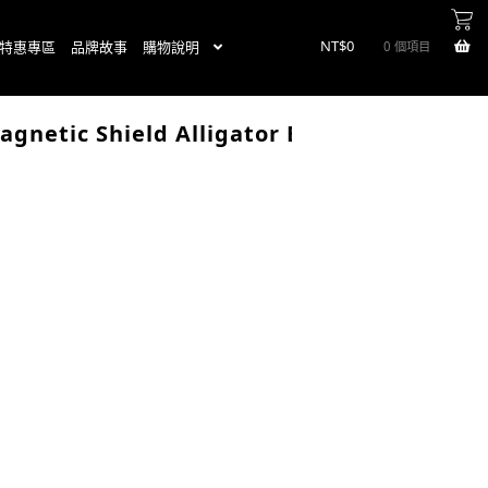
NT$
0
特惠專區
品牌故事
購物說明
0 個項目
agnetic Shield Alligator Edition - Matte B