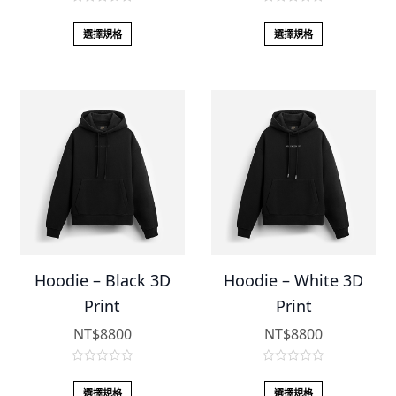
0
0
o
o
選擇規格
選擇規格
u
u
t
t
o
o
f
f
5
5
Hoodie – Black 3D
Hoodie – White 3D
Print
Print
NT$
8800
NT$
8800
0
0
o
o
選擇規格
選擇規格