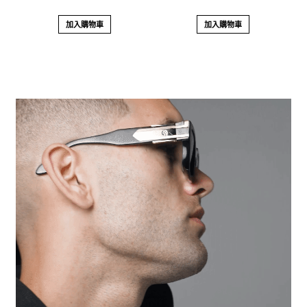
0
0
o
o
加入購物車
加入購物車
u
u
t
t
o
o
f
f
5
5