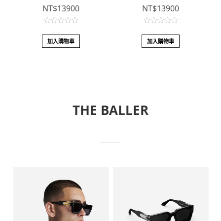
NT$
13900
NT$
13900
0
0
o
o
加入購物車
加入購物車
u
u
t
t
o
o
f
f
5
5
THE BALLER