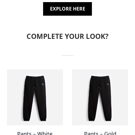
EXPLORE HERE
COMPLETE YOUR LOOK?
Pants – White
Pants – Gold