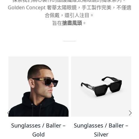
Golden Concept 奢華太陽眼鏡，手工製作完美，不僅適
合佩戴，還引人注目。
旨在
搶盡風頭
。
r
Sunglasses / Baller –
Sunglasses / Baller –
Gold
Silver