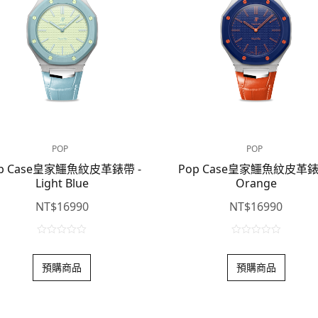
POP
POP
p Case皇家鱷魚紋皮革錶帶 -
Pop Case皇家鱷魚紋皮革錶
Light Blue
Orange
NT$
16990
NT$
16990
0
0
o
o
預購商品
預購商品
u
u
t
t
o
o
f
f