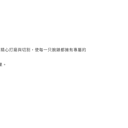
過精心打磨與切割，使每一只腕錶都擁有專屬的
果。