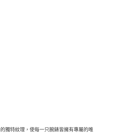
則的獨特紋理，使每一只腕錶皆擁有專屬的唯