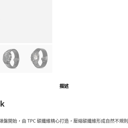
數
量
描述
ck
盤開始，由 TPC 碳纖維精心打造，壓縮碳纖維形成自然不規