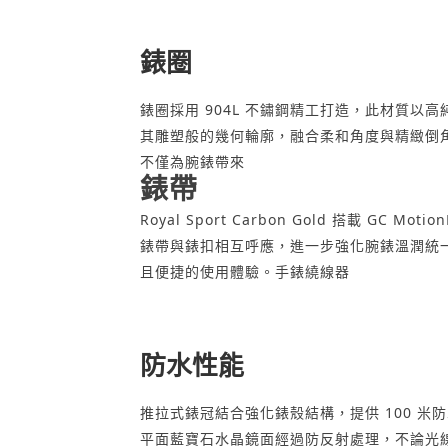
錶圈
錶圈採用 904L 不鏽鋼精工打造，此材質以
其雕塑般的幾何輪廓，融合柔和角度與精緻倒
不僅為腕錶帶來
錶帶
Royal Sport Carbon Gold 搭
錶帶與錶扣相互呼應，進一步強化腕錶溫潤統
且便捷的使用體驗。手錶繞線器
防水性能
推拉式錶冠結合強化錶殼結構，提供 100 
平面藍寶石水晶鏡面經過防反射處理，不論光