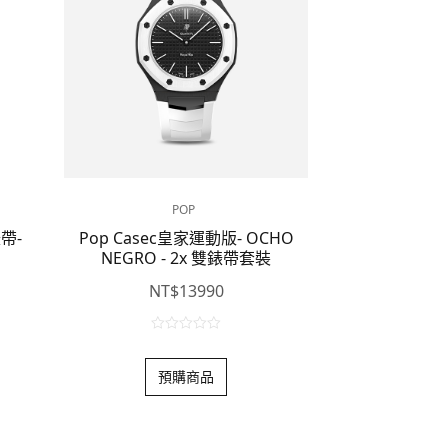
POP
帶-
Pop Casec皇家運動版- OCHO
NEGRO - 2x 雙錶帶套裝
NT$
13990
0
o
預購商品
u
t
o
f