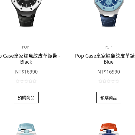
POP
POP
p Case皇家鱷魚紋皮革錶帶 -
Pop Case皇家鱷魚紋皮革錶
Black
Blue
NT$
16990
NT$
16990
0
0
o
o
預購商品
預購商品
u
u
t
t
o
o
f
f
5
5