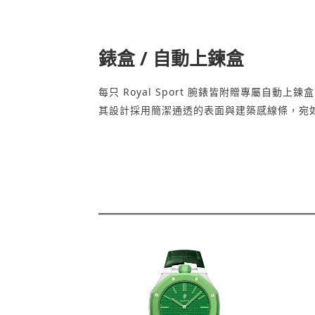
錶盒 / 自動上鍊盒
每只 Royal Sport 腕錶皆附贈專屬
其設計採用簡潔通透的表面與建築感線條，宛