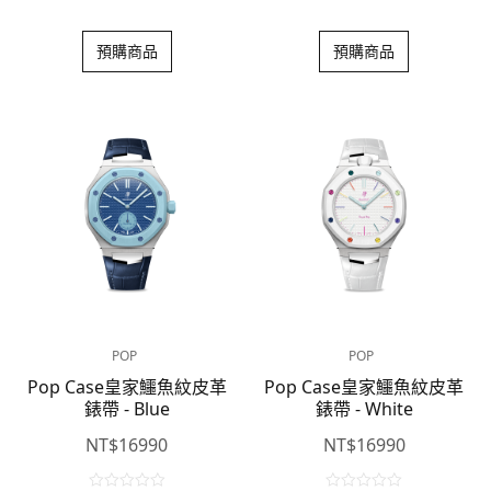
0
0
o
o
預購商品
預購商品
u
u
t
t
o
o
f
f
5
5
POP
POP
Pop Case皇家鱷魚紋皮革
Pop Case皇家鱷魚紋皮革
錶帶 - Blue
錶帶 - White
NT$
16990
NT$
16990