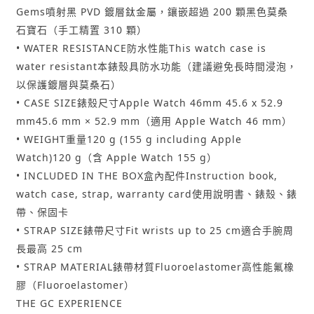
Gems噴射黑 PVD 鍍層鈦金屬，鑲嵌超過 200 顆黑色莫桑
石寶石（手工精置 310 顆）
• WATER RESISTANCE防水性能This watch case is
water resistant本錶殼具防水功能（建議避免長時間浸泡，
以保護鍍層與莫桑石）
• CASE SIZE錶殼尺寸Apple Watch 46mm 45.6 x 52.9
mm45.6 mm × 52.9 mm（適用 Apple Watch 46 mm）
• WEIGHT重量120 g (155 g including Apple
Watch)120 g（含 Apple Watch 155 g）
• INCLUDED IN THE BOX盒內配件Instruction book,
watch case, strap, warranty card使用說明書、錶殼、錶
帶、保固卡
• STRAP SIZE錶帶尺寸Fit wrists up to 25 cm適合手腕周
長最高 25 cm
• STRAP MATERIAL錶帶材質Fluoroelastomer高性能氟橡
膠（Fluoroelastomer）
THE GC EXPERIENCE