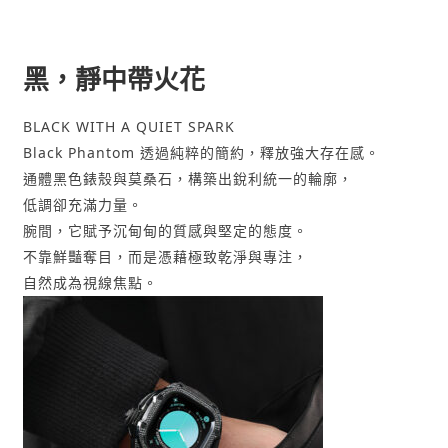
黑，靜中帶火花
BLACK WITH A QUIET SPARK
Black Phantom 透過純粹的簡約，釋放強大存在感。
通體黑色錶殼與莫桑石，構築出銳利統一的輪廓，
低調卻充滿力量。
腕間，它賦予沉甸甸的質感與堅定的態度。
不靠鮮豔奪目，而是憑藉極致乾淨與專注，
自然成為視線焦點。