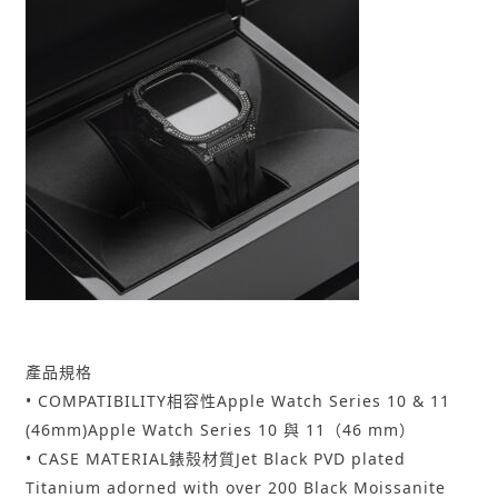
產品規格
• COMPATIBILITY相容性Apple Watch Series 10 & 11
(46mm)Apple Watch Series 10 與 11（46 mm）
• CASE MATERIAL錶殼材質Jet Black PVD plated
Titanium adorned with over 200 Black Moissanite