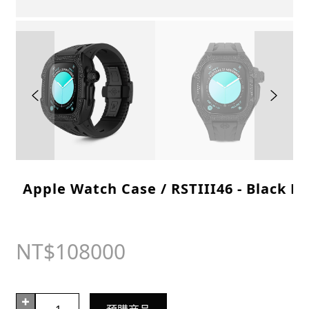
展
購物說明
開
子
選
單
Apple Watch Case / RSTIII46 - Black 
NT$
108000
Apple