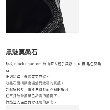
黑魅莫桑石
每枚 Black Phantom 皆由匠人親手鑲嵌 310 顆 黑色莫桑
石，
排列精準、邊緣完美無瑕。
漆黑石面構築出濃郁而緻密的質感，
光線掠過時，僅產生微妙而克制的折射，
在不打破全黑單色語言的前提下，
悄然注入深度與靈魂般的層次。