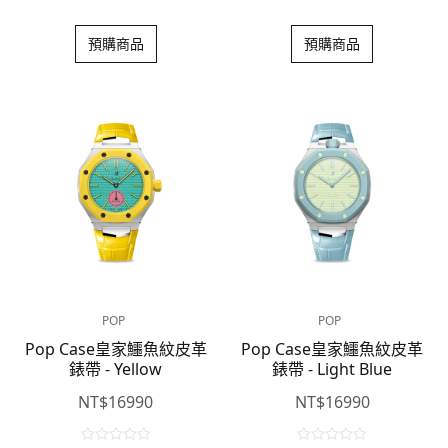
0
0
o
o
預購商品
預購商品
u
u
t
t
o
o
f
f
5
5
POP
POP
Pop Case皇家鱷魚紋皮革
Pop Case皇家鱷魚紋皮革
錶帶 - Yellow
錶帶 - Light Blue
NT$
16990
NT$
16990