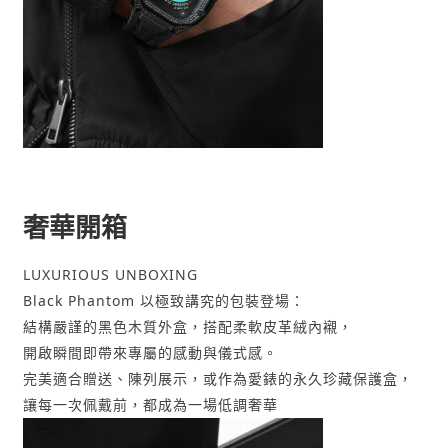
奢華開箱
LUXURIOUS UNBOXING
Black Phantom 以極致講究的包裝登場：
結構嚴謹的黑色木質外盒，搭配柔軟皮革絨內襯，
開啟瞬間即帶來專屬的感動與儀式感。
完美適合贈送、陳列展示，或作為愛錶的永久珍藏保護盒，
讓每一次佩戴前，都成為一場低調奢華