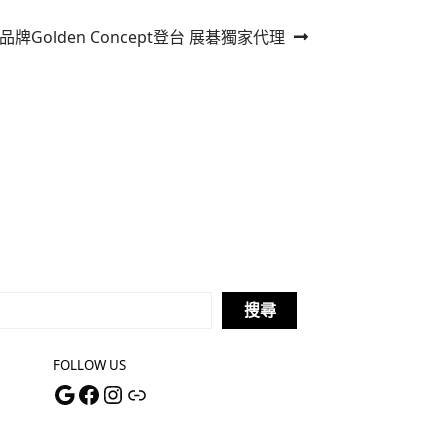
牌Golden Concept登台 展碁獨家代理
搜尋
FOLLOW US
Google
Facebook
Instagram
連結